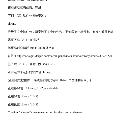
正在读取状态信息... 完成
下列【新】软件包将被安装：
chrony
升级了 0 个软件包，新安装了 1 个软件包，要卸载 0 个软件包，有 0 个软件
需要下载 229 kB 的归档。
解压缩后会消耗 494 kB 的额外空间。
获取:1 http://packages.deepin.com/deepin panda/main amd64 chrony amd64 3.3-2 [229
已下载 229 kB，耗时 1秒 (454 kB/s)
正在选中未选择的软件包 chrony。
(正在读取数据库 ... 系统当前共安装有 302621 个文件和目录。)
正准备解包 .../chrony_3.3-2_amd64.deb ...
正在解包 chrony (3.3-2) ...
正在设置 chrony (3.3-2) ...
Creating ''_chrony'' system user/group for the chronyd daemon…