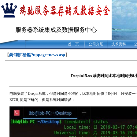
服务器系统集成及数据服务中心
首 页
公司介绍
技术资料
【
鎶€鏈祫鏂?uppage=news.asp
】
………………………………………………
Deepin15.xx系统时间比本地时间快
电脑安装了Deepin系统，但是时间是不准的，比本地时间快了8小时，只安装一个
RTC时间是正确的，但是系统时间错误：