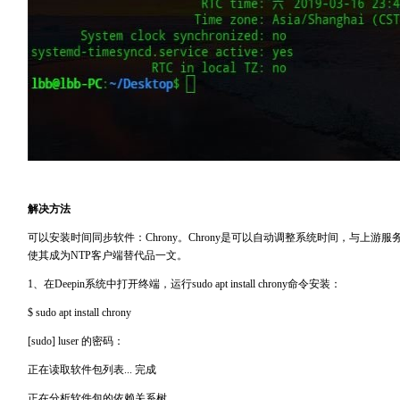
解决方法
可以安装时间同步软件：Chrony。Chrony是可以自动调整系统时间，与上游
使其成为NTP客户端替代品
一文。
1、在Deepin系统中打开终端，运行sudo apt install chrony命令安装：
$ sudo apt install chrony
[sudo] luser 的密码：
正在读取软件包列表... 完成
正在分析软件包的依赖关系树