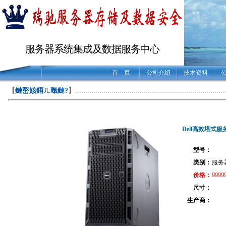
服务器系统集成及数据服务中心
首 页
公司介绍
技术资料
【
鏈嶅姟鍣ㄦ暣鏈?
】
………………………………………………………………
Dell高效塔式服务
型号：
类别：
服务
价格：
9999
尺寸：
生产商：