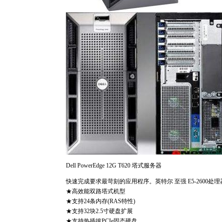
Dell PowerEdge 12G T620 塔式服务器
快速完成要求最苛刻的应用程序。英特尔 至强 E5-2600处理
★高效能双路塔式机型
★支持24条内存(RAS特性)
★支持32块2.5寸硬盘扩展
★支持热插拔PCIe固态硬盘