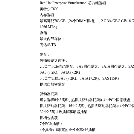
Red Hat Enterprise Virtualization 芯片组选项
英特尔C600
内存选项1
最高可配768 GB（24个DIMM插槽），2 GB/4 GB/8 GB/16 G
1866 MT/s）
存储
最大内部存储：
高达48 TB
硬盘：
热插拔硬盘选项：
2.5英寸PCIe固态硬盘、SAS固态硬盘、SATA固态硬盘、SA
SAS (7.2K)、SATA (7.2K)
3.5英寸近线SAS (7.2K)、SATA (7.2K)、SAS (15K)
提供自加密硬盘
驱动器托架
可以选择8个3.5英寸热插拔驱动器托架加4个PCIe固态硬盘（
插拔驱动器托架、16个2.5英寸热插拔驱动器托架加4个PCI
32个2.5英寸热插拔驱动器托架
插槽包含项
7个PCIe插槽：
4个具有x16带宽的全长全高x16插槽