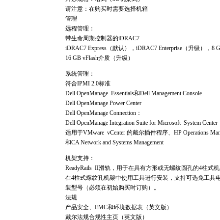
请注意：在购买时需要选择机箱
管理
远程管理：
带生命周期控制器的iDRAC7
iDRAC7 Express（默认），iDRAC7 Enterprise（升级），
16 GB vFlash介质（升级）
系统管理：
符合IPMI 2.0标准
Dell OpenManage Essentials和Dell Management Console
Dell OpenManage Power Center
Dell OpenManage Connection：
Dell OpenManage Integration Suite for Microsoft System Center
适用于VMware vCenter 的戴尔插件程序、HP Operations Manage
和CA Network and Systems Management
机架支持：
ReadyRails II滑轨，用于在具有方形或无螺纹圆孔的4
在4柱式螺纹孔机架中使用工具进行安装，支持可选免工具
装型号（必须在初始购买时订购）。
法规
产品安全、EMC和环境数据表（英文版）
戴尔法规合规性主页（英文版）